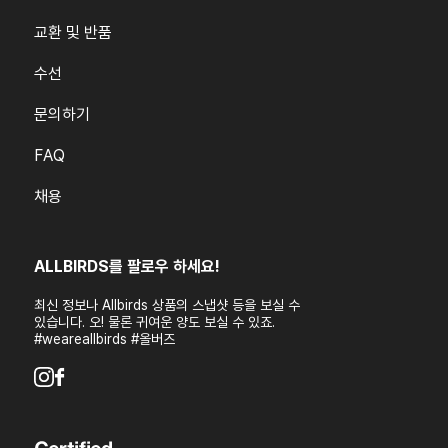
교환 및 반품
수선
문의하기
FAQ
채용
ALLBIRDS를 팔로우 하세요!
최신 정보나 Allbirds 상품의 스냅샷 등을 보실 수
있습니다. 오! 물론 귀여운 양도 보실 수 있죠.
#weareallbirds #올버즈
Youtube
Instagram
Facebook